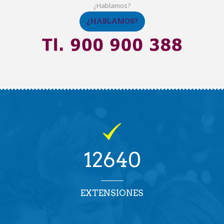
¿Hablamos?
¿HABLAMOS?
12640
EXTENSIONES