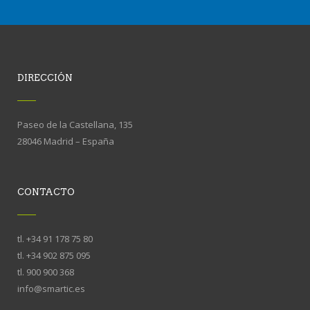
DIRECCIÓN
Paseo de la Castellana, 135
28046 Madrid – España
CONTACTO
tl. +34 91 178 75 80
tl. +34 902 875 095
tl. 900 900 368
info@smartic.es