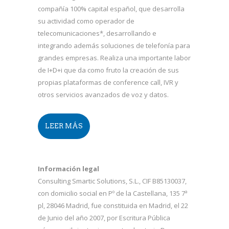
compañía 100% capital español, que desarrolla
su actividad como operador de
telecomunicaciones*, desarrollando e
integrando además soluciones de telefonía para
grandes empresas. Realiza una importante labor
de I+D+i que da como fruto la creación de sus
propias plataformas de conference call, IVR y
otros servicios avanzados de voz y datos.
LEER MÁS
Información legal
Consulting Smartic Solutions, S.L., CIF B85130037,
con domicilio social en Pº de la Castellana, 135 7ª
pl, 28046 Madrid, fue constituida en Madrid, el 22
de Junio del año 2007, por Escritura Pública