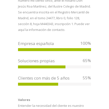
número mil ciento cinco, ante el notario Don
Jesús Roa Martínez, del Ilustre Colegio de Madrid.
Se encuentra inscrita en el Registro Mercantil de
Madrid, en el tomo 24477, libro 0, folio 128,
sección 8, hoja M440343, inscripción 1. Puede ver
aquí la información de contacto.
100
%
Empresa española
65
%
Soluciones propias
55
%
Clientes con más de 5 años
Valores
Entender la necesidad del cliente es nuestro